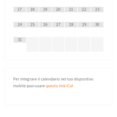
17
18
19
20
21
22
23
24
25
26
27
28
29
30
31
Per integrare il calendario nel tuo dispositivo
mobile puoi usare
questo link iCal